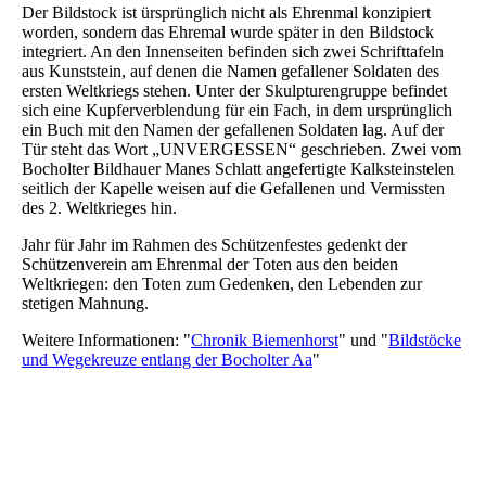
Der Bildstock ist ürsprünglich nicht als Ehrenmal konzipiert
worden, sondern das Ehremal wurde später in den Bildstock
integriert. An den Innenseiten befinden sich zwei Schrifttafeln
aus Kunststein, auf denen die Namen gefallener Soldaten des
ersten Weltkriegs stehen. Unter der Skulpturengruppe befindet
sich eine Kupferverblendung für ein Fach, in dem ursprünglich
ein Buch mit den Namen der gefallenen Soldaten lag. Auf der
Tür steht das Wort „UNVERGESSEN“ geschrieben. Zwei vom
Bocholter Bildhauer Manes Schlatt angefertigte Kalksteinstelen
seitlich der Kapelle weisen auf die Gefallenen und Vermissten
des 2. Weltkrieges hin.
Jahr für Jahr im Rahmen des Schützenfestes gedenkt der
Schützenverein am Ehrenmal der Toten aus den beiden
Weltkriegen: den Toten zum Gedenken, den Lebenden zur
stetigen Mahnung.
Weitere Informationen: "
Chronik Biemenhorst
" und "
Bildstöcke
und Wegekreuze entlang der Bocholter Aa
"