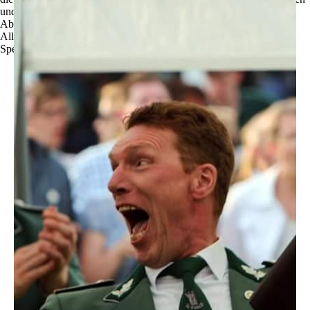
und zu optimieren.
Ablehnen
Alle akzeptieren
Speichern